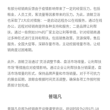
有部分经销商反馈由于疫情影响带来了一定的经营压力，包括
租金，人员工资，客流量等因素带来的压力。为此，浪鲸卫浴
也采取了2大应对措施：一是启动远程办公在线服务，通过在线
办公，远程对经销商提供各种支持和服务；二是品牌让利帮
扶，通过一些例如10%的厂家主动让利等举措，针对经销商通
过多种形式进行支持和帮扶。包括销售政策，货源保障，售后
服务，全国大促等，深耕存量市场，主动挖掘增量市场，让经
销商度过困难期。
此外，浪鲸卫浴通过“灵活调整节奏、盘活市场增量，让利帮扶
市场”等措施应对疫情影响。通过企业让利帮扶各分销渠道，盘
活市场增量的形式，保持品牌声量和市场销量。对于不可抗力
的展会延期，浪鲸会根据时间灵活调整，确保各项工作按时按
质按计划完成。
普瑞凡
普瑞凡总部为经销商开设微课堂培训，培训时段为2月5日-18