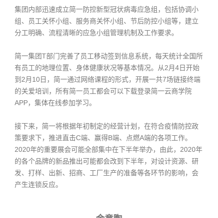
集团内部迅速成立简一防控新型冠状病毒应急组，包括协调小
组、员工关怀小组、服务商关怀小组、节后防控小组等，建立
分工明确、流程清晰的应急小组管理机制及工作要求。
简一集团T部门完善了员工移动签到信息系统，每天统计全国所
有员工的地理位置、身体健康状况等基本情况。从2月4日开始
到2月10日，简一通过网络课程的形式，开展一共7场链接终端
的关爱培训，所有简一员工都会可以下载登录简一云商学院
APP，集体在线参加学习。
接下来，简一将根据年初制定的经营计划，在符合疫情防控政
策要求下，推进直击C端、赢得B端、点燃A端的各项工作。
2020年的重要展会可能全部集中在下半年举办，由此，2020年
的各个品牌的新品推出可能都会改到下半年，对设计资源、研
发、打样、出新、招商、工厂生产的准备等各环节的影响，会
产生连锁反应。