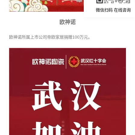
微信扫码 在线咨询
欧神诺
欧神诺所属上市公司帝欧家居捐赠100万元。