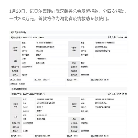
1月28日，诺贝尔瓷砖向武汉慈善总会发起捐款，分四次捐助，
一共200万元，善款将作为湖北省疫情救助专款使用。