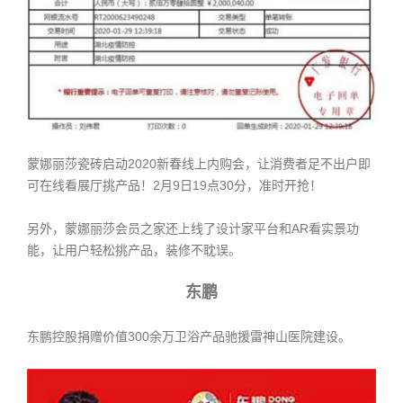
蒙娜丽莎瓷砖启动2020新春线上内购会，让消费者足不出户即
可在线看展厅挑产品！2月9日19点30分，准时开抢！
另外，蒙娜丽莎会员之家还上线了设计家平台和AR看实景功
能，让用户轻松挑产品，装修不耽误。
东鹏
东鹏控股捐赠价值300余万卫浴产品驰援雷神山医院建设。