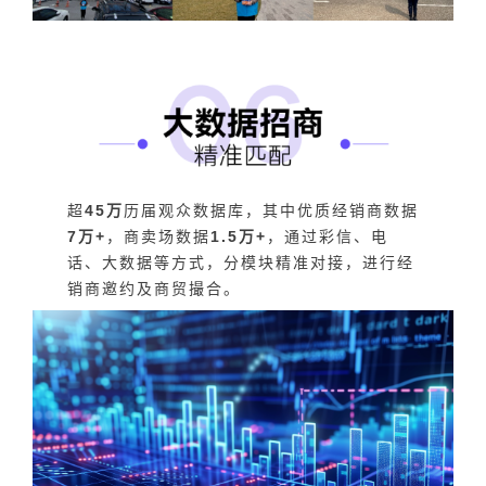
超
45万
历届观众数据库，其中优质经销商数据
7万+
，商卖场数据
1.5万+
，通过彩信、电
话、大数据等方式，分模块精准对接，进行经
销商邀约及商贸撮合。