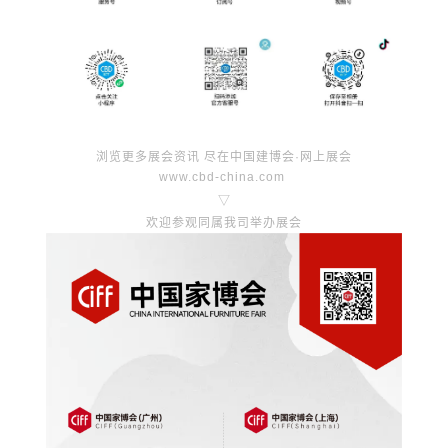
浏览更多展会资讯 尽在中国建博会·网上展会
www.cbd-china.com
▽
欢迎参观同属我司举办展会