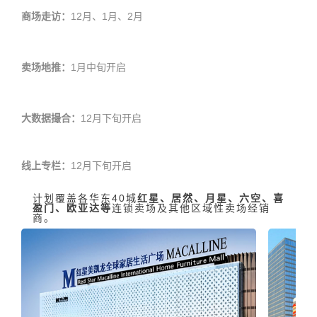
商场走访：
12月、1月、2月
卖场地推：
1月中旬开启
大数据撮合：
12月下旬开启
线上专栏：
12月下旬开启
计划覆盖各华东40城
红星、居然、月星、六空、喜
盈门、欧亚达等
连锁卖场及其他区域性卖场经销
商。