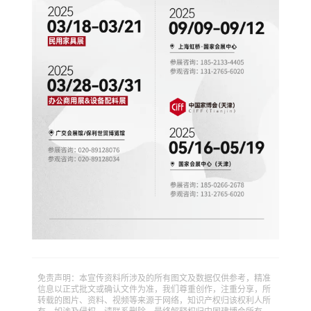
免责声明：本宣传资料所涉及的所有图文及数据仅供参考，精准
信息以正式批文或确认文件为准，我们尊重创作，注重分享，所
转载的图片、资料、视频等来源于网络，知识产权归该权利人所