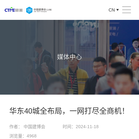
CN
媒体中心
华东40城全布局，一网打尽全商机！
作者： 中国建博会
时间：2024-11-18
浏览量：4968