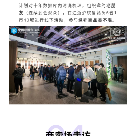
计划对十年数据库内清洗梳理，组织邀约
老朋
友
（连续到会观众），在江浙沪皖鲁赣闽6省1
市40城进行线下活动，参与经销商
品类不限
。