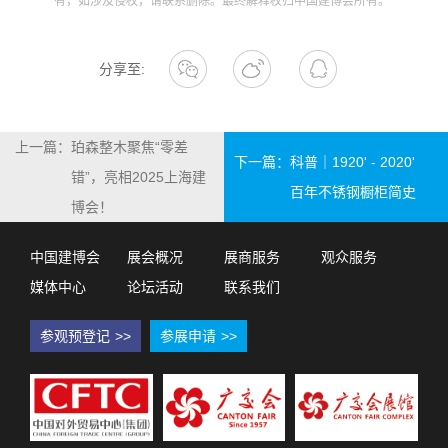
有，如涉及侵权，请联系删除。最终解释权归中国建博会所有。
分享至:
上一篇：
珀森整木聚焦“零差
下一篇：
科普｜1920' - 2020'
错”，亮相2025上海建
百年不锈钢橱柜简史
博会！
中国建博会
展会概况
展商服务
观众服务
媒体中心
论坛活动
联系我们
参观预登记
>>
参展申请
>>