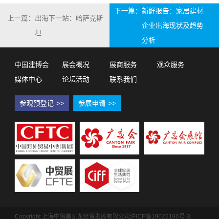
下一篇：
新鲜报告：家居建材
上一篇：
出海下一站：哈萨克斯
企业出海现状及趋势
坦
分析
中国建博会
展会概况
展商服务
观众服务
媒体中心
论坛活动
联系我们
参观预登记
>>
参展申请
>>
Copyright 上海中贸美凯龙经贸发展有限公司
沪ICP备19022196号-3