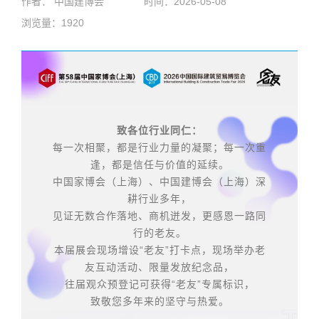
作者： 中国建博会
时间：2026-05-08
浏览量：1920
致各位行业同仁：
每一次相聚，都是行业力量的凝聚；每一次重
逢，都是信任与价值的延续。
中国家博会（上海）、中国建博会（上海）深
耕行业多年，
见证无数合作落地、商机迸发，更感恩一路同
行的老友。
本届展会现场增设“老友”打卡点，现场举办老
友互动活动、限量发放纪念品，
往届观众预登记可获得“老友”专属标识，
致敬您多年来的坚守与热爱。