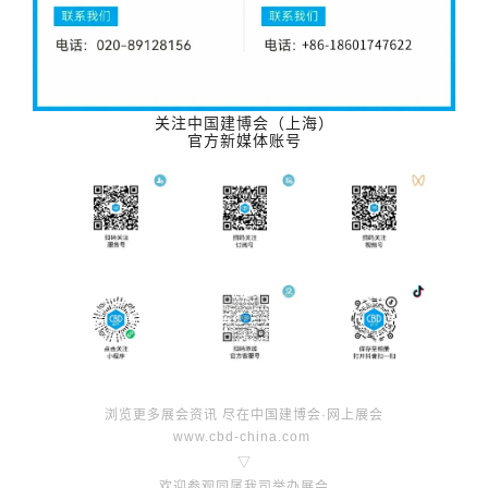
关注中国建博会（上海）
官方新媒体账号
浏览更多展会资讯 尽在中国建博会·网上展会
www.cbd-china.com
▽
欢迎参观同属我司举办展会