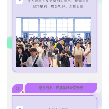
报名即享老友专属抽奖资格，抢先锁定
现场福利、展会礼包、对接名额
老友线上、现场体验全面升级
02