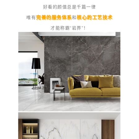
好看的颜值总是千篇一律
完善的服务体系
核心的工艺技术
唯有
和
才能称霸“岩界”！