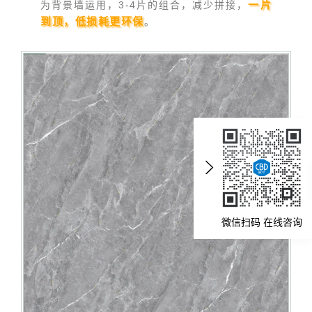
一片
为背景墙运用，3-4片的组合，减少拼接，
到顶，低损耗更环保
。
微信扫码 在线咨询