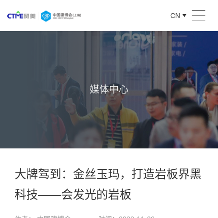
CN
媒体中心
大牌驾到：金丝玉玛，打造岩板界黑
科技——会发光的岩板