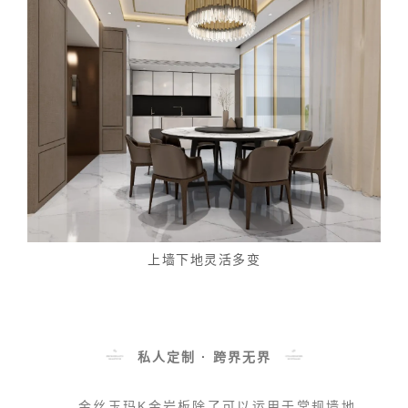
上墙下地灵活多变
私人定制 · 跨界无界
金丝玉玛K金岩板除了可以运用于常规墙地