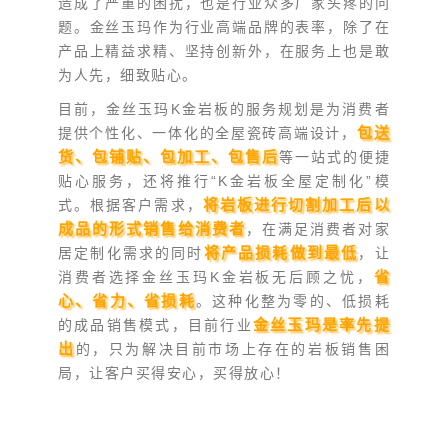
造成了严重的困扰，也是行业众多厂家头疼的问
题。金丝玉玛作为行业高端品牌的表率，除了在
产品上精益求精、坚持创新外，在服务上也是敢
为人先，细致贴心。
目前，金丝玉玛K金岩板的服务规划是为消费者
包送
提供个性化、一体化的全屋瓷砖高端设计，
货、包铺贴、包加工、包售后
等一站式的便捷
贴心服务，还将推行“K金岩板全屋定制化”模
将岩板进行切割加工后以
式。根据客户需求，
成品的形式销售给消费者
，在满足消费者对家
将产品损耗做到最低
居定制化需求的同时
，让
省
消费者选择金丝玉玛K金岩板无后顾之忧，
心、省力、省损耗
。这种化整为零的、低损耗
金丝玉玛是率先提
的成品销售模式，目前行业
出
的，只为解决目前市场上存在的岩板销售困
局，让客户买得安心，买得放心！