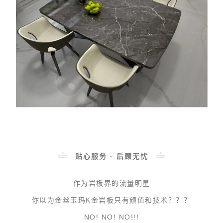
贴心服务 · 后顾无忧
作为岩板界的流量明星
你以为金丝玉玛K金岩板只有颜值和技术？？？
NO! NO! NO!!!