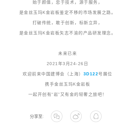
始于颜值，忠于技术，源于服务，
是金丝玉玛K金岩板鉴定不移的市场发展之路。
打破传统，敢于创新，标新立异，
是金丝玉玛K金岩板矢志不渝的产品研发理念。
未来已来
2021年3月24-26日
欢迎前来中国建博会（上海）
3D122
号展位
携手金丝玉玛K金岩板
一起开创有“岩”又有金的轻奢之旅吧！
分享至: