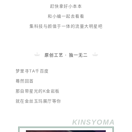
赶快拿好小本本
和小编一起去看看
集科技与颜值于一体的流量大明星吧
原创工艺 · 独一无二
梦里寻TA千百度
蓦然回首
那自带星光的K金岩板
就在金丝玉玛展厅等你
KINSYOMA