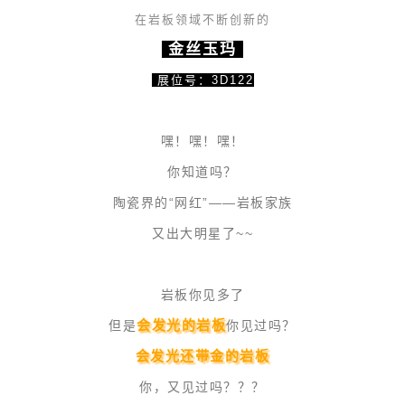
在岩板领域不断创新的
金丝玉玛
展位号：3D122
嘿！嘿！嘿！
你知道吗？
陶瓷界的“网红”——岩板家族
又出大明星了~~
岩板你见多了
会发光的岩板
但是
你见过吗？
会发光还带金的岩板
你，又见过吗？？？