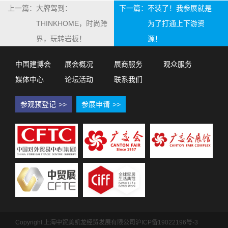
上一篇：
大牌驾到：
下一篇：
不装了！我参展就是
THINKHOME，时尚跨
为了打通上下游资
界，玩转岩板！
源！
中国建博会
展会概况
展商服务
观众服务
媒体中心
论坛活动
联系我们
参观预登记
>>
参展申请
>>
Copyright 上海中贸美凯龙经贸发展有限公司
沪ICP备19022196号-3