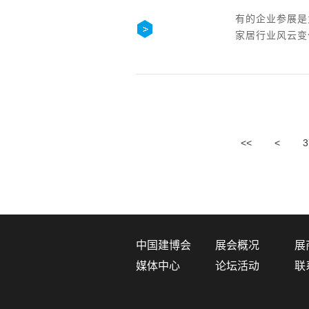
有的企业参展是
家居行业风云变
<<
<
3
中国建博会
展会概况
展
媒体中心
论坛活动
联