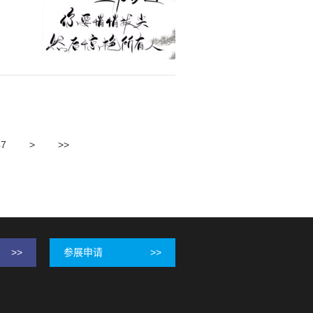
47
>
>>
>>
参展申请
>>