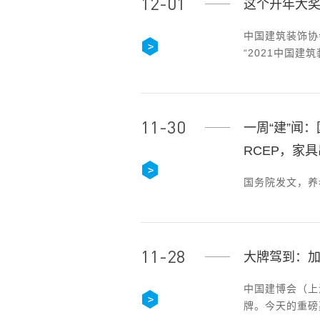
12-01
这个开年大
中国建筑装饰协
“2021中国
11-30
一周“建”闻
RCEP，家
国务院发文，养
11-28
大牌驾到：加
中国建博会（上
牌。今天的重磅嘉