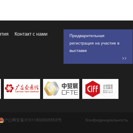
ятия
Контакт с нами
Предварительная
регистрация на участие в
выставке
>>
沪公网安备31011802005553号
Конфиденциальность