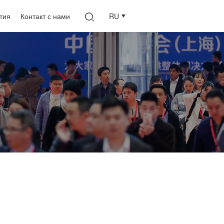
тия
Контакт с нами
RU