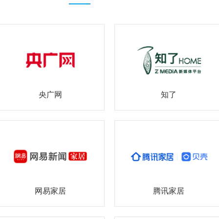
央广网
知了
网易家居
腾讯家居