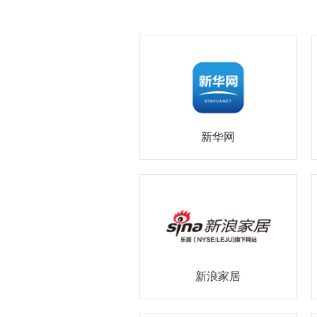
新华网
新浪家居