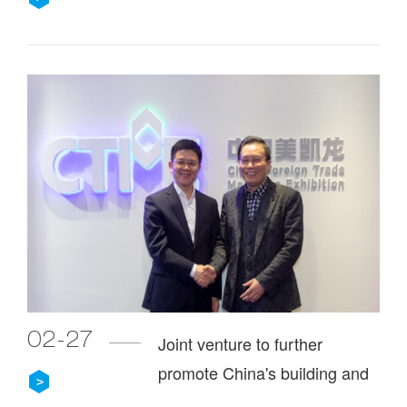
MACALLINE Makes Debut
02-27
Joint venture to further
promote China's building and
furnishing industries