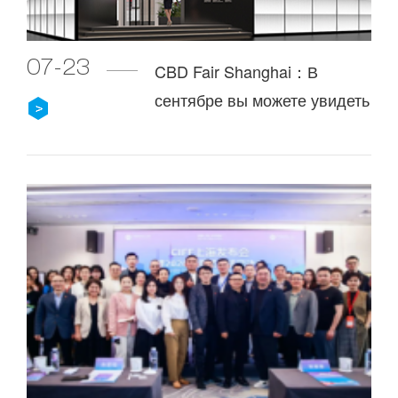
07-23
CBD Fair Shanghai：В
сентябре вы можете увидеть
последние продукты и
тренды