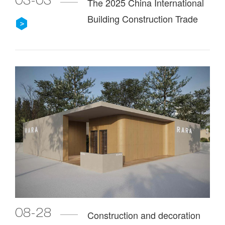
03-03
The 2025 China International
Building Construction Trade
Fair will be held in Shanghai
on March 24-26
08-28
Construction and decoration