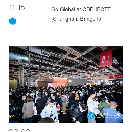
11-15
Go Global at CBD-IBCTF
(Shanghai): Bridge to
Overseas Orders.