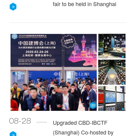
fair to be held in Shanghai
next March
08-28
Upgraded CBD-IBCTF
(Shanghai) Co-hosted by