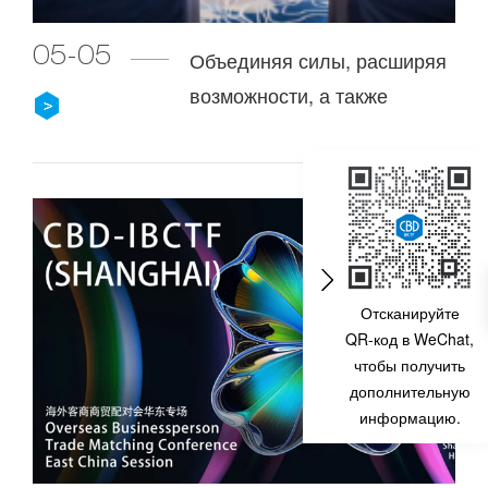
05-05
Объединяя силы, расширяя
возможности, а также
соединяя мебель и
строительство, мы создаем
универсальную платформу
для дома и строительства.
Отсканируйте
QR-код в WeChat,
чтобы получить
дополнительную
информацию.