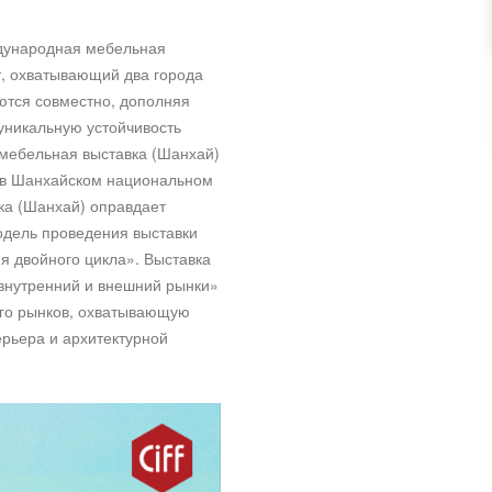
ждународная мебельная
т, охватывающий два города
ются совместно, дополняя
 уникальную устойчивость
 мебельная выставка (Шанхай)
) в Шанхайском национальном
ка (Шанхай) оправдает
одель проведения выставки
я двойного цикла». Выставка
«внутренний и внешний рынки»
его рынков, охватывающую
рьера и архитектурной