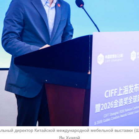
льный директор Китайской международной мебельной выставки (
Ян Хуавэй