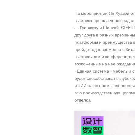
На мероприятии Ян Хуавэй от
выставка прошла через ряд с
— Гуанчжоу и Шанхай. CIFF-Ш
друг друга в разных временны
платформы и преимущества вз
пройдет одновременно с Кита
выставочном и конференц-цен
возложенные на нее ожидания
«Единая система «мебель и с
будет способствовать глубок
и «ИИ плюс промышленность»
всю производственную цепочк
отделки.