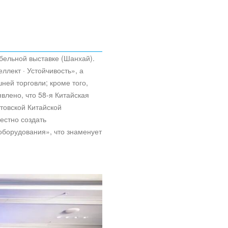
ельной выставке (Шанхай).
лект · Устойчивость», а
ней торговли; кроме того,
лено, что 58-я Китайская
товской Китайской
естно создать
оборудования», что знаменует