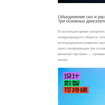
Объединение сил и ра
Три основных двигател
В настоящее время ускоряетс
международного оборота, пот
интеграционное развитие сек
пресс-конференции три основ
внешней торговли» — призва
рынке.