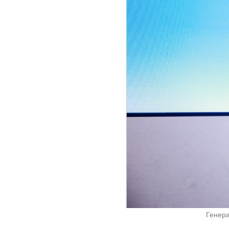
Генера