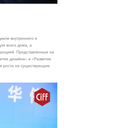
икле внутреннего и
ля всего дома, а
денцией. Представленные на
итие дизайна» и «Развитие
ля роста на существующем