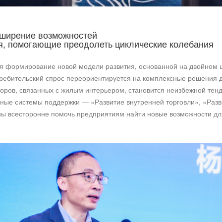
сширение возможностей
я, помогающие преодолеть циклические колебания
я формирование новой модели развития, основанной на двойном ц
ребительский спрос переориентируется на комплексные решения д
торов, связанных с жилым интерьером, становится неизбежной тен
ные системы поддержки — «Развитие внутренней торговли», «Разв
ны всесторонне помочь предприятиям найти новые возможности д