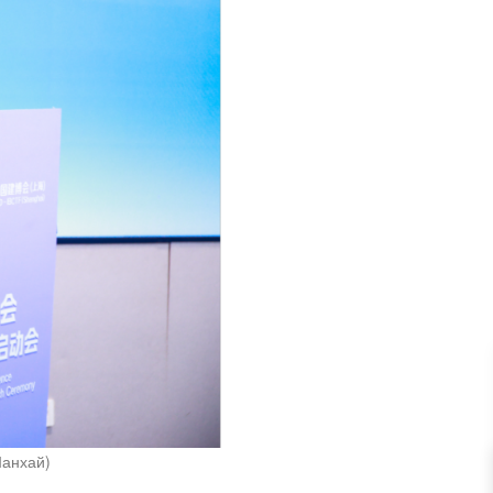
Шанхай)